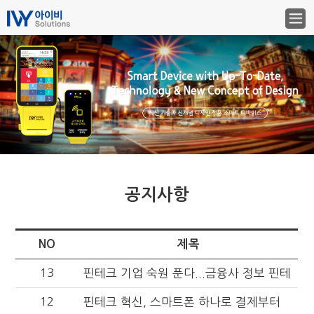
공지사항
NO
제목
13
핀테크 기업 숙원 푼다...금융사 정보 핀테
12
크 기업에 공개
핀테크 혁신, 스마트폰 하나로 결제부터